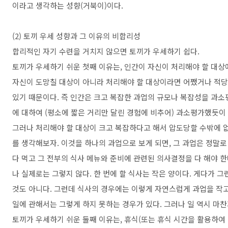
이라고 생각하는 성향(거북이)이다.
(2) 토끼 우세 성향과 그 이유의 비합리성
합리적인 자기 수련을 거치지 않으면 토끼가 우세하기 쉽다.
토끼가 우세하기 쉬운 첫째 이유는, 인간이 자신이 처리해야 할 대상
자신이 도망칠 대상이 아니라 처리해야 할 대상이라면 어쨌거나 적
있기 때문이다. 즉 인간은 크고 복잡한 과업의 규모나 복잡성을 과소
에 대하여 (평소에 짧은 거리만 달린 경험에 비추어) 과소평가했듯이
그러나 처리해야 할 대상이 크고 복잡하다고 해서 압도당할 수밖에 없
를 생각해보자. 이것을 하나의 과업으로 보게 되면, 그 과업은 정말로
다 먹고 그 전부의 식사 메뉴와 준비에 관련된 의사결정을 다 해야 
나 실제로는 그렇지 않다. 한 번에 할 식사는 작은 양이다. 게다가 
것도 아니다. 그런데 식사의 경우에는 이렇게 자연스럽게 과업을 작
일에 관해서는 그렇게 하지 못하는 경우가 있다. 그러나 일 역시 마
토끼가 우세하기 쉬운 둘째 이유는, 휴식(또는 휴식 시간을 활용하여