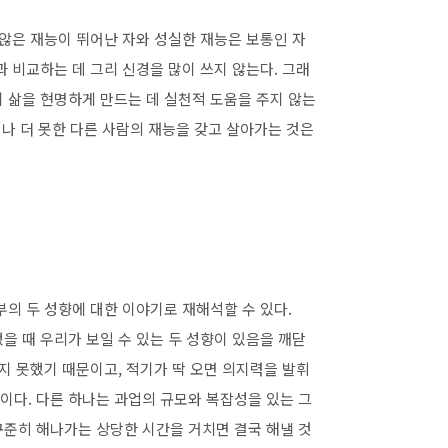
 않은 재능이 뛰어난 자와 성실한 재능은 보통인 자
 비교하는 데 그리 신경을 많이 쓰지 않는다. 그래
 삶을 현명하게 만드는 데 실천적 도움을 주지 않는
거나 더 못한 다른 사람의 재능을 갖고 살아가는 것은
부의 두 성향에 대한 이야기로 재해석할 수 있다.
을 때 우리가 보일 수 있는 두 성향이 있음을 깨닫
지 못했기 때문이고, 적기가 딱 오면 의지력을 발휘
이다. 다른 하나는 과업의 규모와 복잡성을 있는 그
꾸준히 해나가는 상당한 시간을 거치면 결국 해낼 것