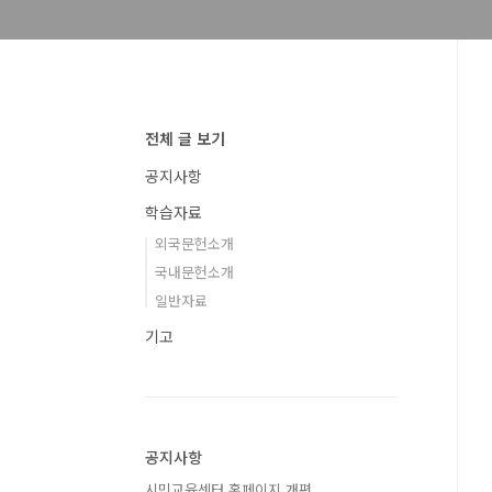
전체 글 보기
공지사항
학습자료
외국문헌소개
국내문헌소개
일반자료
기고
공지사항
시민교육센터 홈페이지 개편