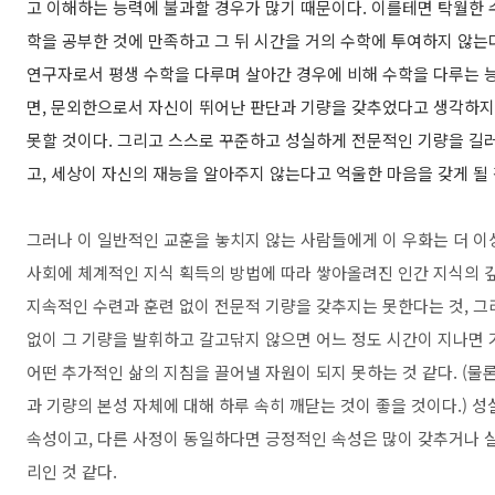
고 이해하는 능력에 불과할 경우가 많기 때문이다. 이를테면 탁월한
학을 공부한 것에 만족하고 그 뒤 시간을 거의 수학에 투여하지 않는
연구자로서 평생 수학을 다루며 살아간 경우에 비해 수학을 다루는 능
면, 문외한으로서 자신이 뛰어난 판단과 기량을 갖추었다고 생각하지
못할 것이다. 그리고 스스로 꾸준하고 성실하게 전문적인 기량을 길
고, 세상이 자신의 재능을 알아주지 않는다고 억울한 마음을 갖게 될
그러나 이 일반적인 교훈을 놓치지 않는 사람들에게 이 우화는 더 이상
사회에 체계적인 지식 획득의 방법에 따라 쌓아올려진 인간 지식의 
지속적인 수련과 훈련 없이 전문적 기량을 갖추지는 못한다는 것, 그
없이 그 기량을 발휘하고 갈고닦지 않으면 어느 정도 시간이 지나면
어떤 추가적인 삶의 지침을 끌어낼 자원이 되지 못하는 것 같다. (물
과 기량의 본성 자체에 대해 하루 속히 깨닫는 것이 좋을 것이다.) 
속성이고, 다른 사정이 동일하다면 긍정적인 속성은 많이 갖추거나 
리인 것 같다.