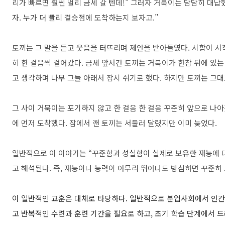
리가 빠르면 훨씬 멀리 금세 갈 텐데!” 그러자 거북이는 담담히 대답
자. 누가 더 빨리 결승점에 도착하는지 보자고.”
토끼는 그 말을 듣고 웃음을 터뜨리며 제안을 받아들였다. 시합이 
히 한 걸음씩 걸어갔다. 금세 앞서간 토끼는 거북이가 한참 뒤에 있는
고 생각하며 나무 그늘 아래서 잠시 쉬기로 했다. 하지만 토끼는 그대
그 사이 거북이는 포기하지 않고 한 걸음 한 걸음 꾸준히 앞으로 나
에 먼저 도착했다. 잠에서 깬 토끼는 서둘러 달렸지만 이미 늦었다.
일반적으로 이 이야기는 “꾸준함과 성실함이 실제로 보유한 재능에 대
고 해석된다. 즉, 재능이나 능력이 아무리 뛰어나도 방심하면 꾸준히
이 일반적인 교훈은 대체로 타당하다.
일반적으로 분업사회에서 인간의
고 반복적인 수련과 훈련 기간을 필요로 하고, 초기 학습 단계에서 