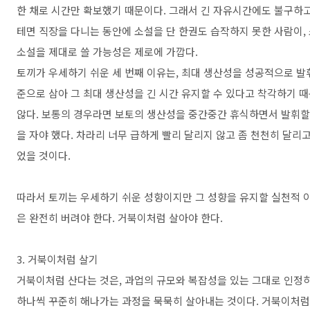
한 채로 시간만 확보했기 때문이다. 그래서 긴 자유시간에도 불구하
테면 직장을 다니는 동안에 소설을 단 한권도 습작하지 못한 사람이,
소설을 제대로 쓸 가능성은 제로에 가깝다.
토끼가 우세하기 쉬운 세 번째 이유는, 최대 생산성을 성공적으로 
준으로 삼아 그 최대 생산성을 긴 시간 유지할 수 있다고 착각하기 
않다. 보통의 경우라면 보토의 생산성을 중간중간 휴식하면서 발휘할 
을 자야 했다. 차라리 너무 급하게 빨리 달리지 않고 좀 천천히 달리
었을 것이다.
따라서 토끼는 우세하기 쉬운 성향이지만 그 성향을 유지할 실천적 이
은 완전히 버려야 한다. 거북이처럼 살아야 한다.
3. 거북이처럼 살기
거북이처럼 산다는 것은, 과업의 규모와 복잡성을 있는 그대로 인정
하나씩 꾸준히 해나가는 과정을 묵묵히 살아내는 것이다. 거북이처럼 