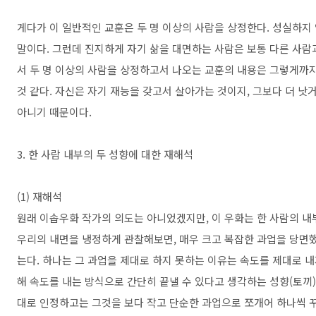
게다가 이 일반적인 교훈은 두 명 이상의 사람을 상정한다. 성실하지
말이다. 그런데 진지하게 자기 삶을 대면하는 사람은 보통 다른 사람과
서 두 명 이상의 사람을 상정하고서 나오는 교훈의 내용은 그렇게까지
것 같다. 자신은 자기 재능을 갖고서 살아가는 것이지, 그보다 더 낫
아니기 때문이다.
3. 한 사람 내부의 두 성향에 대한 재해석
(1) 재해석
원래 이솝우화 작가의 의도는 아니었겠지만, 이 우화는 한 사람의 내
우리의 내면을 냉정하게 관찰해보면, 매우 크고 복잡한 과업을 당면했
는다. 하나는 그 과업을 제대로 하지 못하는 이유는 속도를 제대로 내
해 속도를 내는 방식으로 간단히 끝낼 수 있다고 생각하는 성향(토끼)
대로 인정하고는 그것을 보다 작고 단순한 과업으로 쪼개어 하나씩 