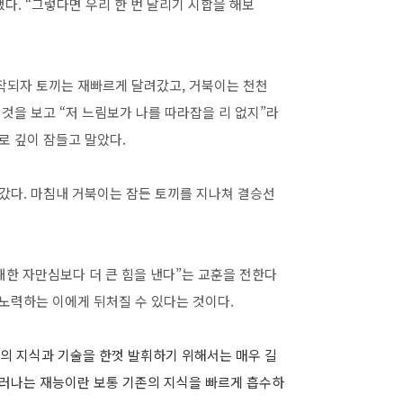
했다. “그렇다면 우리 한 번 달리기 시합을 해보
시작되자 토끼는 재빠르게 달려갔고, 거북이는 천천
 것을 보고 “저 느림보가 나를 따라잡을 리 없지”라
로 깊이 잠들고 말았다.
아갔다. 마침내 거북이는 잠든 토끼를 지나쳐 결승선
한 자만심보다 더 큰 힘을 낸다”는 교훈을 전한다
 노력하는 이에게 뒤처질 수 있다는 것이다.
 지식과 기술을 한껏 발휘하기 위해서는 매우 길
드러나는 재능이란 보통 기존의 지식을 빠르게 흡수하