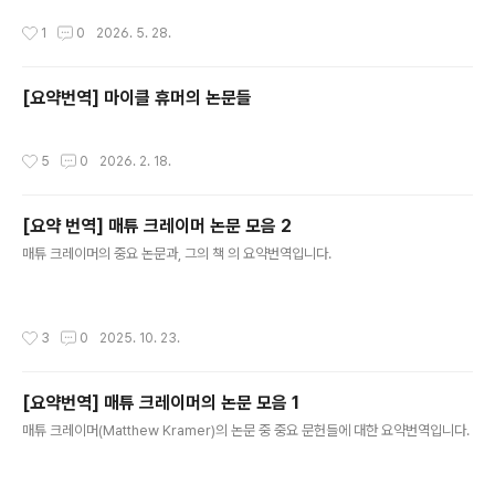
작성시간
1
0
2026. 5. 28.
[요약번역] 마이클 휴머의 논문들
작성시간
5
0
2026. 2. 18.
[요약 번역] 매튜 크레이머 논문 모음 2
글 내용
매튜 크레이머의 중요 논문과, 그의 책 의 요약번역입니다.
작성시간
3
0
2025. 10. 23.
[요약번역] 매튜 크레이머의 논문 모음 1
글 내용
매튜 크레이머(Matthew Kramer)의 논문 중 중요 문헌들에 대한 요약번역입니다.