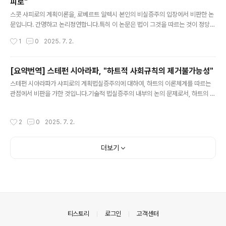
피로"
글 내용
스콧 샤피로의 계획이론을, 로베르트 알렉시 본인의 비실증주의 입장에서 비판한 논
문입니다. 간명하고 논리정연합니다.특히 이 논문은 법이 그것을 따르는 것이 정당하
다고 주장한다고 하면서도, 어떤 법이 존재하거나 효력 있기 위해서는 단지 주장하고
작성시간
1
0
2025. 7. 2.
받아들여지기만 하면 될 뿐, 실제로 그것이 정당한 것은 요건이 아니라는 식의 주장
을 효과적으로 논파합니다. 즉 적어도 법의 존재를 부분적으로 결정젓거나 법의 규범
적 내용을 파악하는 논증대화에 있어서는 어중간한 참여자 관점이라는 것은 있을 수
[요약번역] 스테펀 시아라파, "하트적 사회규칙의 제거불가능성"
없으며, 온전한 참여자 관점을 취하여야 한다는 것입니다.
글 내용
스테펀 시아라파가 샤피로의 계획법실증주의에 대하여, 하트의 이론체계를 따르는
관점에서 비판을 가한 것입니다.기술적 법실증주의 내부의 논의 문제로서, 하트의 이
론체계가 여러 배제적 법실증주의보다 우월하다는 점을 잘 드러내는 설득력 있는 논
문입니다. (그리고 법실증주의를 취하는 한, 기술적 관점에서 열위인 이론으로 규범
작성시간
2
0
2025. 7. 2.
적인 이론으로 전화할 수는 없다고 생각됩니다. 따라서, 이 논의가 단지 기술적 이론
내부의 논의로 한정되는 함의만을 갖지는 않습니다. 즉 적어도 법실증주의 간의 논쟁
에서는 포괄적[또는 포함적] 법실증주의inclusive legal positivism이 배제적 법
더보기
실증주의exclusive legal positivism보다 이론적으로 우월하다는 점을 보여줍니
다.
의안내
티스토리
로그인
고객센터