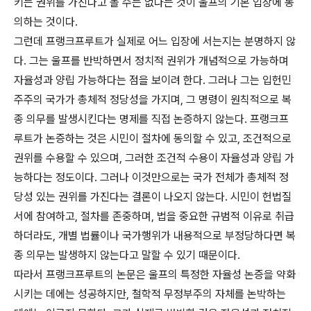
키는 권위를 가진다고 볼 수는 없다는 것이 울프의 기본 입장에 동
의하는 것이다.
그런데 프랭크프루트가 실제로 어느 입장에 서는지는 분명하지 않
다. 그는 울프를 반박하면서 정치적 권위가 개념적으로 가능하며
자율성과 양립 가능하다는 점을 보이려 한다. 그러나 그는 입헌민
주주의 국가가 총체적 정당성을 가지며, 그 명령이 원칙적으로 복
종 의무를 발생시킨다는 명제를 직접 논증하지 않는다. 프랭크프
루트가 논증하는 것은 시민이 절차에 동의할 수 있고, 조건적으로
권위를 수용할 수 있으며, 그러한 조건적 수용이 자율성과 양립 가
능하다는 정도이다. 그러나 이것만으로는 국가 전체가 총체적 정
당성 있는 권위를 가진다는 결론이 나오지 않는다. 시민이 헌법질
서에 참여하고, 절차를 존중하며, 법을 중요한 규범적 이유로 취급
하더라도, 개별 법률이나 국가행위가 내용적으로 부정당하다면 복
종 의무는 발생하지 않는다고 말할 수 있기 때문이다.
따라서 프랭크프루트의 논문은 울프의 특정한 자율성 논증을 약화
시키는 데에는 성공하지만, 철학적 무정부주의 자체를 논박하는