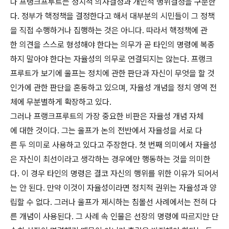
나 프랭크프루트는 정치적 의사결정과 개인적 행위결정을 구분한
다. 정부가 핵정책을 결정한다고 해서 대부분의 시민들이 그 정책
을 직접 수행하거나 집행하는 것은 아니다. 따라서 핵정책에 관
한 의견을 스스로 형성해야 한다는 의무가 곧 타인의 명령에 복종
하지 말아야 한다는 자율성의 의무로 연결되지는 않는다. 프랭크
프루트가 보기에 울프는 정치에 관한 판단과 자신이 무엇을 할 것
인가에 관한 판단을 혼동하고 있으며, 자율성 개념을 정치 영역 전
체에 무분별하게 확장하고 있다.
그러나 프랭크프루트의 가장 중요한 비판은 자율성 개념 자체
에 대한 것이다. 그는 울프가 논의 전반에서 자율성을 서로 다
른 두 의미로 사용하고 있다고 주장한다. 첫 번째 의미에서 자율성
은 자신이 최선이라고 생각하는 경우에만 행동하는 것을 의미한
다. 이 경우 타인의 명령은 결코 자신의 행위를 위한 이유가 되어서
는 안 된다. 만약 이것이 자율성이라면 정치적 권위는 자율성과 양
립할 수 없다. 그러나 울프가 제시하는 침몰선 사례에서는 전혀 다
른 개념이 사용된다. 그 사례 속 인물은 선장의 명령에 따르지만 단