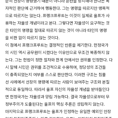
순히 선장이 명령했기 때문이 아니라 혼란을 방지해야 한다는 독
자적인 판단에 근거하여 행동한다. 그는 명령을 따르지만 맹목적
으로 따르지는 않는다. 프랭크프루트는 이것이 실제로 울프가 사
용하는 자율성 개념이라고 본다. 그렇다면 자율성이 요구하는 것
은 타인의 명령을 절대로 따르지 않는 것이 아니라 타인의 명령
을 비판 없이 따르지 않는 것이다.
이 점에서 프랭크프루트는 결정적인 반론을 제기한다. 헌정국가
의 시민 역시 공무원이 시켰다는 이유만으로 무조건 복종하지 않
는다. 그는 헌법이 정한 절차와 한계 안에서만 권위를 인정한다. 다
시 말해 시민은 권위를 조건적으로 수용하며, 정당성의 조건들
이 충족되었는지 여부를 스스로 판단한다. 이러한 구조는 침몰
선 사례에서 선장의 명령에 따르는 사람이 보여주는 구조와 본질
적으로 동일하다. 따라서 울프 자신의 자율성 개념을 받아들인다
면 헌정국가는 자율성과 양립 가능하다. 결국 자율성으로부터 무
정부주의가 도출된다는 울프의 핵심 추론은 성립하지 않는다.
마지막으로 프랭크프루트는 울프가 인정하는 유일한 예외인 만장