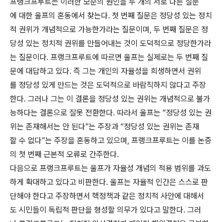
프랭크프루트는 이러한 모순의 원인을 두 개의 서로 다른 질문
에 대한 울프의 혼동에서 찾는다. 첫 번째 질문은 정당성 있는 정치
적 권위가 개념적으로 가능한가라는 질문이며, 두 번째 질문은 정
당성 있는 정치적 권위를 만들어내는 것이 도덕적으로 정당한가라
는 질문이다. 프랭크프루트에 따르면 울프는 실제로는 두 번째 질
문에 대답하고 있다. 즉 그는 개인의 자율성을 희생하면서 권위
를 정당성 있게 만드는 것은 도덕적으로 바람직하지 않다고 주장
한다. 그러나 그는 이 결론을 정당성 있는 권위는 개념적으로 불가
능하다는 결론으로 잘못 전환한다. 따라서 울프는 “정당성 있는 권
위는 존재해서는 안 된다”는 주장과 “정당성 있는 권위는 존재
할 수 없다”는 주장을 혼동하고 있으며, 프랭크프루트는 이를 논증
의 첫 번째 근본적 오류로 간주한다.
다음으로 프랭크프루트는 울프가 자율성 개념의 적용 범위를 과도
하게 확대하고 있다고 비판한다. 울프는 자율적 인간은 스스로 판
단해야 한다고 주장하면서 핵정책과 같은 정치적 사안에 대해서
도 시민들이 독립적 판단을 형성할 의무가 있다고 말한다. 그러