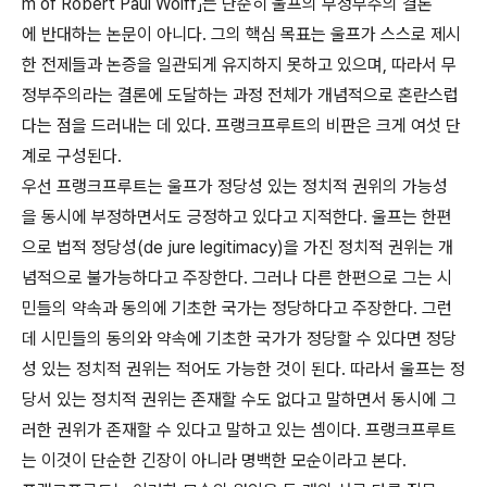
m of Robert Paul Wolff」는 단순히 울프의 무정부주의 결론
에 반대하는 논문이 아니다. 그의 핵심 목표는 울프가 스스로 제시
한 전제들과 논증을 일관되게 유지하지 못하고 있으며, 따라서 무
정부주의라는 결론에 도달하는 과정 전체가 개념적으로 혼란스럽
다는 점을 드러내는 데 있다. 프랭크프루트의 비판은 크게 여섯 단
계로 구성된다.
우선 프랭크프루트는 울프가 정당성 있는 정치적 권위의 가능성
을 동시에 부정하면서도 긍정하고 있다고 지적한다. 울프는 한편
으로 법적 정당성(de jure legitimacy)을 가진 정치적 권위는 개
념적으로 불가능하다고 주장한다. 그러나 다른 한편으로 그는 시
민들의 약속과 동의에 기초한 국가는 정당하다고 주장한다. 그런
데 시민들의 동의와 약속에 기초한 국가가 정당할 수 있다면 정당
성 있는 정치적 권위는 적어도 가능한 것이 된다. 따라서 울프는 정
당서 있는 정치적 권위는 존재할 수도 없다고 말하면서 동시에 그
러한 권위가 존재할 수 있다고 말하고 있는 셈이다. 프랭크프루트
는 이것이 단순한 긴장이 아니라 명백한 모순이라고 본다.