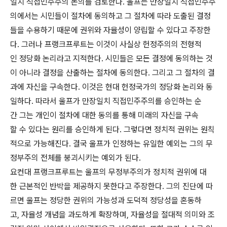
일치 직접민주주의 논의를 검토한다. 울프는 만장일치 직접민주주
의에서는 시민들이 절차에 동의하고 그 절차에 따라 도출된 결정
들을 수용하기 때문에 권위와 자율성이 양립할 수 있다고 주장한
다. 그러나 프랭크프루트는 이것이 사실상 헌정주의의 전형적
인 정당화 논리라고 지적한다. 시민들은 모든 결정에 동의하는 것
이 아니라 결정을 산출하는 절차에 동의한다. 그리고 그 절차의 결
과에 자신을 구속한다. 이것은 현대 헌정국가의 정당화 논리와 동
일하다. 따라서 울프가 만장일치 직접민주주의를 승인하는 순
간 그는 개인이 절차에 대한 동의를 통해 미래의 자신을 구속
할 수 있다는 원리를 승인하게 된다. 그렇다면 정치적 권위는 원칙
적으로 가능해진다. 결국 울프가 인정하는 유일한 예외는 그의 무
정부주의 전체를 붕괴시키는 예외가 된다.
요컨대 프랭크프루트는 울프의 무정부주의가 정치적 권위에 대
한 근본적인 반박을 제공하지 못한다고 주장한다. 그의 진단에 따
르면 울프는 정당한 권위의 가능성과 도덕적 정당성을 혼동하
고, 자율성 개념을 과도하게 확장하며, 자율성을 절대적 의미와 조