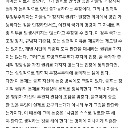
데에는 이르지 못한다. 그가 실제로 반박한 것은 자율성과 정치적
권위가 논리적으로 양립 불가능하다는 주장이다. 그러나 철학적
무정부주의자는 자율성과 정치적 권위가 일정한 의미에서 양립 가
능하다는 점을 인정하면서도, 여전히 국가의 명령이 그 자체로 복
종 의무를 발생시키지는 않는다고 주장할 수 있다. 이 경우 국가는
조정 장치, 규범적 기준점, 또는 실천적 이유를 제공하는 제도일 수
는 있지만, 개별 시민의 최종적 도덕 판단을 대체하는 권위를 가지
지는 않는다. 그러므로 프랭크프루트가 후자의 입장, 곧 국가가 총
체적 정당성을 가진 권위를 가지지 않는다는 입장에 동의한다면,
그는 실질적으로 철학적 무정부주의에 동의하는 셈이 된다.
다만 이 문제는 울프 자신의 논증 방식에도 책임이 있다. 울프는 정
치적 권위의 문제를 자율성의 문제로 정식화한다. 그러나 자율성
은 행위자 자신의 주관적 관점에 초점을 맞춘다. 울프에게 중요
한 것은 무엇이 실제로 요구되는가가 아니라 누가 그것을 판단하
는가이다. 이 때문에 그의 논증은 “사람은 스스로 검토한 후 해
야 한다고 생각하는 것을 해야 한다”는 명제에 지나치게 의존한