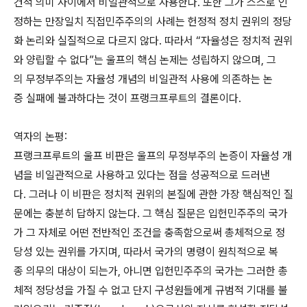
건적 의미 사이에서 비일관적으로 사용한다. 또한 그가 스스로 인
정하는 만장일치 직접민주주의의 사례는 헌정적 정치 권위의 정당
화 논리와 실질적으로 다르지 않다. 따라서 “자율성은 정치적 권위
와 양립할 수 없다”는 울프의 핵심 논제는 성립하지 않으며, 그
의 무정부주의는 자율성 개념의 비일관적 사용에 의존하는 논
증 실패에 불과하다는 것이 프랭크프루트의 결론이다.
역자의 논평:
프랭크프루트의 울프 비판은 울프의 무정부주의 논증이 자율성 개
념을 비일관적으로 사용하고 있다는 점을 성공적으로 드러낸
다. 그러나 이 비판은 정치적 권위의 본질에 관한 가장 핵심적인 질
문에는 충분히 답하지 않는다. 그 핵심 질문은 입헌민주주의 국가
가 그 자체로 어떤 전반적인 조건을 충족함으로써 총체적으로 정
당성 있는 권위를 가지며, 따라서 국가의 명령이 원칙적으로 복
종 의무의 대상이 되는가, 아니면 입헌민주주의 국가는 그러한 총
체적 정당성을 가질 수 없고 단지 구성원들에게 규범적 기대를 불