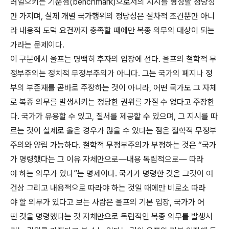
러일으키는 기준점(benchmark)으로서의 지시를 형성할 정당성
만 가지며, 실제 개별 국가행위의 정당성은 절차적 조건뿐만 아니
라 내용적 도덕 요건까지 충족할 때에만 복종 의무의 대상이 되는
가라는 문제이다.
이 구분에서 울프는 명백히 후자의 입장에 선다. 울프의 철학적 무
정부주의는 정치적 무정부주의가 아니다. 그는 국가의 폐지나 정
부의 부존재를 곧바로 주장하는 것이 아니라, 어떤 국가도 그 자체
로 복종 의무를 발생시키는 정당한 권위를 가질 수 없다고 주장한
다. 국가가 유용할 수 있고, 질서를 제공할 수 있으며, 그 지시를 따
르는 것이 실제로 옳은 경우가 많을 수 있다는 점은 철학적 무정부
주의와 양립 가능하다. 철학적 무정부주의가 부정하는 것은 “국가
가 명령했다는 그 이유 자체만으로―내용 독립적으로― 따라
야 하는 의무가 있다”는 명제이다. 국가가 명령한 것은 그것이 여
건상 그리고 내용적으로 따라야 하는 것일 때에만 비로소 따라
야 할 의무가 있다고 보는 사람은 울프의 기본 입장, 국가가 어
떤 것을 명령했다는 것 자체만으로 독립적인 복종 의무를 발생시