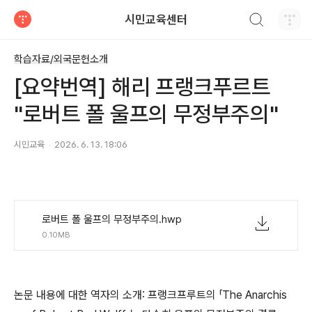
검색하기
시민교육센터
티스토리
학습자료/외국문헌소개
[요약번역] 해리 프랭크푸르트
"로버트 폴 울프의 무정부주의"
시민교육
2026. 6. 13. 18:06
로버트 폴 울프의 무정부주의.hwp
0.10MB
논문 내용에 대한 역자의 소개: 프랭크프루트의 「The Anarchis