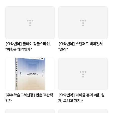
낫다: 내 비판자들에 대한 답변"
[요약번역] 클레이 핑클스타인,
[요약번역] 스탠퍼드 백과전서
"위험은 해악인가"
"권리"
[우수학술도서선정] 법은 객관적
[요약번역] 마이클 휴머 <앎, 실
인가
재, 그리고 가치>