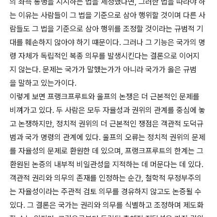
의 좌측 통행을 지시하는 법을 제정했다면, 그러한 법을 따라야 하
는 이유는 사람들이 그 법을 기준으로 삼아 행위할 것이며 다른 사
람들도 그 법을 기준으로 삼아 행위를 조정할 것이라는 규범적 기
대를 훼손하지 않아야 하기 떄문이다. 그러나 그 기능은 국가의 명
령 자체가 독립적인 복종 의무를 발생시킨다는 결론으로 이어지
지 않는다. 문제는 국가가 말했는가가 아니라 국가가 옳은 규범
을 말하고 있는가이다.
이렇게 보면 프랭크프루트와 울프의 논쟁은 더 근본적인 문제를
비껴가고 있다. 두 사람은 모두 자율성과 권위의 관계를 중심에 놓
고 논쟁하지만, 정치적 권위의 더 근본적인 쟁점은 객관적 도덕규
범과 국가 명령의 관계에 있다. 울프의 오류는 정치적 권위의 문제
를 자율성의 문제로 환원한 데 있으며, 프랭크프루트의 한계는 그
환원된 논증의 내부적 비일관성을 지적하는 데 머문다는 데 있다.
객관적 권리와 의무의 존재를 인정하는 순간, 철학적 무정부주의
는 자율성이라는 주관적 검토 의무를 경유하지 않고도 논증될 수
있다. 그 결론은 국가는 권리와 의무를 식별하고 조정하며 제도화