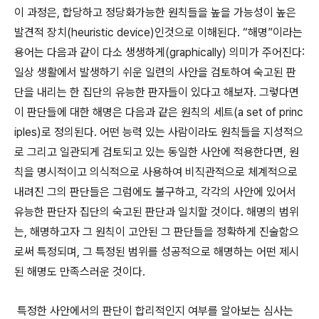
이 과정은, 합당하고 정당화가능한 원칙들을 높을 가능성이 높은
발견적 장치(heuristic device)인것으로 이해된다. “해명”이라는
용어는 다음과 같이 다소 생생하게(graphically) 의미가 주어진다:
일상 생활에서 발생하기 쉬운 일련의 사안을 검토하여 숙고된 판
단을 내리는 한 집단의 유능한 판자들이 있다고 해보자. 그렇다면
이 판단들에 대한 해명은 다음과 같은 원칙의 세트(a set of princ
iples)로 정의된다. 어떤 능력 있는 사람이라도 원칙들을 지성적으
로 그리고 일관되게 검토되고 있는 동일한 사안에 적용한다면, 원
칙을 명시적이고 의식적으로 사용하여 비직관적으로 체계적으로
내려진 그의 판단들은 그럼에도 불구하고, 각각의 사안에 있어서
유능한 판단자 집단의 숙고된 판단과 일치할 것이다. 해명의 범위
는, 해명하고자 그 원칙이 고안된 그 판단들을 정확하게 진술함으
로써 특정되며, 그 특정된 범위를 성공적으로 해명하는 어떤 제시
된 해명도 만족스러운 것이다.
특정한 사안에서의 판단이 합리적인지 여부를 알아보는 심사는