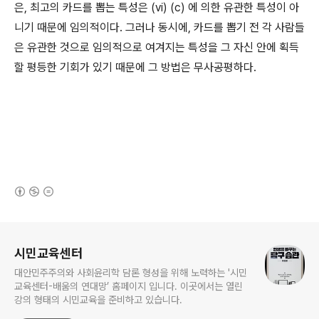
은, 최고의 카드를 뽑는 특성은 (vi) (c) 에 의한 유관한 특성이 아
니기 때문에 임의적이다. 그러나 동시에, 카드를 뽑기 전 각 사람들
은 유관한 것으로 임의적으로 여겨지는 특성을 그 자신 안에 획득
할 평등한 기회가 있기 때문에 그 방법은 무사공평하다.
(새창열림)
로그 정보
시민교육센터
대안민주주의와 사회윤리학 담론 형성을 위해 노력하는 '시민
교육센터-배움의 연대망’ 홈페이지 입니다. 이곳에서는 열린
강의 형태의 시민교육을 준비하고 있습니다.