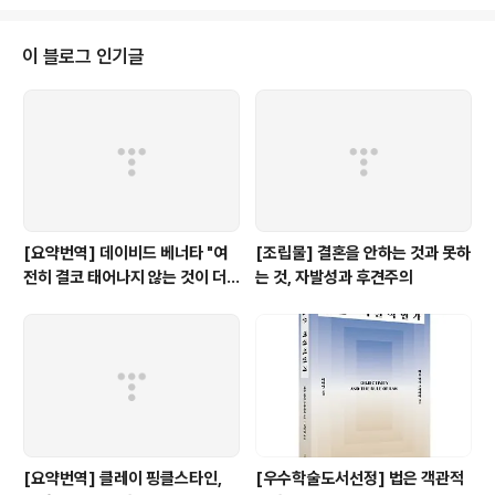
당성' 부분의 심사 기준으로, 그리고 형량balancing 대상 식별의 기준으로) 다
만, 그렇게 하기 위해서는 롤즈의 '공적 이성'은 좀 더 적합한 형태로 다듬어져야
한다고 봅니다. 특히 롤즈의 공적 이성은 자유주의의 핵심 신조를 '형이상학
이 블로그 인기글
적'인 것으로 잘못 배제한다는 점에서 범위가 너무 좁게 잡혀..
[요약번역] 데이비드 베너타 "여
[조립물] 결혼을 안하는 것과 못하
전히 결코 태어나지 않는 것이 더
는 것, 자발성과 후견주의
낫다: 내 비판자들에 대한 답변"
[요약번역] 클레이 핑클스타인,
[우수학술도서선정] 법은 객관적