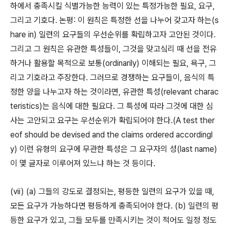
하에서 충족시킬 식별가능한 능력이 있는 특정가능한 필요, 요구,
그리고 기호다. 논평: 이 원칙은 특정한 선을 나누어 갖고자 하는(s
hare in) 일련의 요구들의 우선순위를 확립하고자 고안된 것이다.
그리고 그 원칙은 유관한 특성들이, 그것을 맞고싴리 때 선을 전유
하거나 활용할 목적으로 보통(ordinarily) 이해되는 필요, 욕구, 그
리고 기호라고 주장한다. 그러므로 경쟁하는 요구들이, 음식의 특
정한 양을 나누고자 하는 것이라면, 유관한 특성(relevant charac
teristics)는 음식에 대한 필요다. 그 특성에 따라 그것에 대한 심
사는 고안되고 요구는 우선순위가 확립되어야 한다.(A test ther
eof should be devised and the claims ordered accordingl
y) 이런 유형의 요구에 무관한 특성은 그 요구자의 성(last name)
이 몇 글자로 이루어져 있느냐 하는 것 등이다.
(vii) (a) 그들의 강도로 결정되는, 평등한 일련의 요구가 있을 때,
모든 요구가 가능하다면 평등하게 충족되어야 한다. (b) 일련의 평
등한 요구가 있고, 그들 모두를 만족시키는 것이 적어도 일정 정도