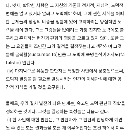
다. 넷재, 합당한 사람은 그 자신의 기존의 정서적, 지성적, 도덕적
편애를 알고 있거나 알려고 노력해야 하며, 그에 관한 지식을 어떠
한 문제들의 장점의 비중을 정함에 있어 고려하려는 양심적인 노
력을 해야 한다. 그는 그것들을 없애려는 가장 진지한 노력에도 불
구하고 존재하는 편견과 편향의 영향을 모르고 있지 않다. 또한 그
는 그 요인들이 조만간 그의 결정을 결정짓는다고 생각하여 그것
들에 굴복할(succumbs to)만큼 그 노력에 숙명론적이어서도(fa
talistic) 안된다.
(iv) 마지막으로 유능한 판단자는 특정한 사안에서 상충됨으로써,
도덕적 결정을 할 필요를 발생시키는 인간의 이해관심에 대한 공
감적 지식을 가질 것을 요구된다.
둘째로, 우리 절차 발전의 다음 단계는, 숙고된 도덕 판단의 집합을
정의하는 것이다. 그것을 결정하는 특성들은 다음과 같다.
(i) 한 사안에 대한 판단은, 그 판단자가 그 판단의 합당하게 예견
될 수 있는 모든 결과들을 모른 채 이루어진다는 조건 하에서 이루