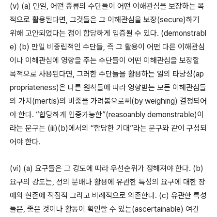
(v) (a) 만일, 어떤 종류의 수단들이 어떤 이해관심을 보장하는 목
적으로 활용된다면, 그것들은 그 이해관심을 보장(secure)하기
위해 고안되었다는 점이 합당하게 입증될 수 있다. (demonstrabl
e) (b) 만일 비중립적인 수단들, 즉 그 활용이 어떤 다른 이해관심
이나 이해관심에 영향을 주는 수단들이 어떤 이해관심을 보장할
목적으로 사용된다면, 그러한 수단들을 활용하는 일의 타당성(ap
propriateness)은 다른 원칙들에 따라 영향받는 모든 이해관심들
의 가치(mertis)의 비중을 가려봄으로써(by weighing) 결정되어
야 한다. “합당하게 입증가능한”(reasoanbly demonstrable)이
라는 문구는 (iii)(b)에서의 “합당한 기대”라는 문구와 같이 구성되
어야 한다.
(vi) (a) 요구들은 그 강도에 따라 우선순위가 정해져야 한다. (b)
요구의 강도는, 선의 분배나 활용에 유관한 특성의 요구에 대한 장
애의 현존에 직접적 그리고 비례적으로 의존한다. (c) 유관한 특성
들은, 좋은 것이나 활동이 확인할 수 있는(ascertainable) 여건