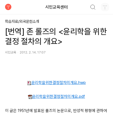
검색하기
시민교육센터
티스토리
학습자료/외국문헌소개
[번역] 존 롤즈의 <윤리학을 위한
결정 절차의 개요>
시민교육
2012. 2. 14. 17:07
윤리학을위한결정절차의개요.hwp
윤리학을위한결정절차의개요.pdf
이 글은 1951년에 발표된 롤즈의 논문으로, 반성적 평형에 관하여