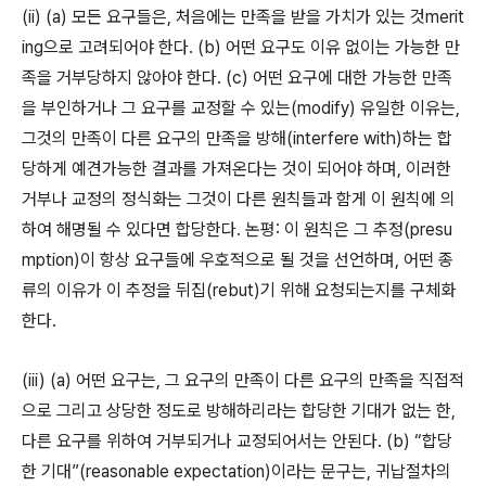
(ii) (a) 모든 요구들은, 처음에는 만족을 받을 가치가 있는 것merit
ing으로 고려되어야 한다. (b) 어떤 요구도 이유 없이는 가능한 만
족을 거부당하지 않아야 한다. (c) 어떤 요구에 대한 가능한 만족
을 부인하거나 그 요구를 교정할 수 있는(modify) 유일한 이유는,
그것의 만족이 다른 요구의 만족을 방해(interfere with)하는 합
당하게 예견가능한 결과를 가져온다는 것이 되어야 하며, 이러한
거부나 교정의 정식화는 그것이 다른 원칙들과 함게 이 원칙에 의
하여 해명될 수 있다면 합당한다. 논평: 이 원칙은 그 추정(presu
mption)이 항상 요구들에 우호적으로 될 것을 선언하며, 어떤 종
류의 이유가 이 추정을 뒤집(rebut)기 위해 요청되는지를 구체화
한다.
(iii) (a) 어떤 요구는, 그 요구의 만족이 다른 요구의 만족을 직접적
으로 그리고 상당한 정도로 방해하리라는 합당한 기대가 없는 한,
다른 요구를 위하여 거부되거나 교정되어서는 안된다. (b) “합당
한 기대”(reasonable expectation)이라는 문구는, 귀납절차의