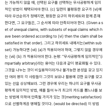
는 가능하지 않을 때, 선택된 요구를 선택하는 무사공평하게 임의
적인 방법이 채택되어야 한다. (c) 일련의 불평등한 요구가 (vi)에
따라 우선순위가 정해지면, 평등한 요구의 하위세트와 함께 존재
한다면, 그 요구들은, 그 순서에 따라 만족되어야 한다. (Given a s
et of unequal claims, with subsets of equal claims which h
ave been ordered according to (vi) then the claim shall be
satisfied in that order). 그리고 하위세트 내에서는(within sub
set) 가능하다면 (vii) (a)가 적용되어야 하며, 그렇지 않을 경우에
는 (vii) (b) 가 적용되어야 한다. 논평: “무사공평하게 임의적인”(i
mpartially arbitrary)라는 용어는 다음과 같이 명료화될 수 있다.
그것을 나누는 것이 비실용적이라거나 불가능한 본성을 갖고 있지
만 여러 명의 각 사람들이 그것의 보유나 활용에 강한 요구를 갖고
있는 선을 상상해보라. 그런 경우에 우리는 하나의 요구를 무사공
평하게 임의적인 방법, 예를 들어 누가 최고의 카드를 뽑느냐를 보
는 방법에 의하여 만족될 가치가 있는 것(meriting satisfaction)
으로 선별하게끔 명해질 것이다. (would be directed) 이 방법