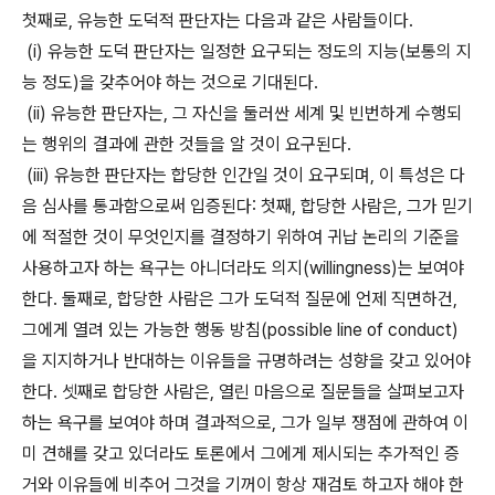
첫째로, 유능한 도덕적 판단자는 다음과 같은 사람들이다.
(i) 유능한 도덕 판단자는 일정한 요구되는 정도의 지능(보통의 지
능 정도)을 갖추어야 하는 것으로 기대된다.
(ii) 유능한 판단자는, 그 자신을 둘러싼 세계 및 빈번하게 수행되
는 행위의 결과에 관한 것들을 알 것이 요구된다.
(iii) 유능한 판단자는 합당한 인간일 것이 요구되며, 이 특성은 다
음 심사를 통과함으로써 입증된다: 첫째, 합당한 사람은, 그가 믿기
에 적절한 것이 무엇인지를 결정하기 위하여 귀납 논리의 기준을
사용하고자 하는 욕구는 아니더라도 의지(willingness)는 보여야
한다. 둘째로, 합당한 사람은 그가 도덕적 질문에 언제 직면하건,
그에게 열려 있는 가능한 행동 방침(possible line of conduct)
을 지지하거나 반대하는 이유들을 규명하려는 성향을 갖고 있어야
한다. 셋째로 합당한 사람은, 열린 마음으로 질문들을 살펴보고자
하는 욕구를 보여야 하며 결과적으로, 그가 일부 쟁점에 관하여 이
미 견해를 갖고 있더라도 토론에서 그에게 제시되는 추가적인 증
거와 이유들에 비추어 그것을 기꺼이 항상 재검토 하고자 해야 한