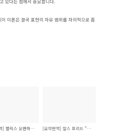
히고 있다는 점에서 중요합니다.
(이 이론은 결국 표현의 자유 범위를 자의적으로 좁
[요약번역] 펠릭스 오펜하임 "공익과 사익"
[요약번역] 찰스 프리드 "이익의 두 개념"