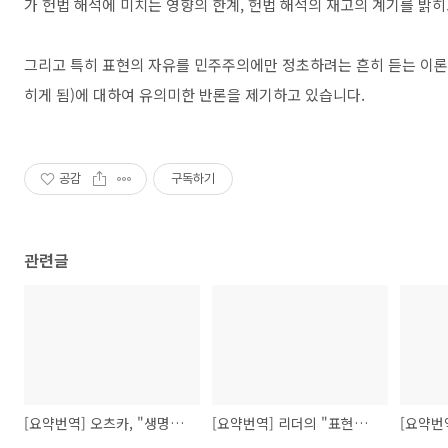
가 헌법 해석에 미치는 영향의 한계, 헌법 해석의 재고의 계기를 밝
그리고 특히 표현의 자유를 민주주의에만 정초하려는 흔히 듣는 이론
히게 됨)에 대하여 유의미한 반론을 제기하고 있습니다.
공감
구독하기
관련글
[요약번역] 오츠카, "생명들 구하기, 도덕 이론과 개인의 권리주장"
[요약번역] 리더의 "표현의 자유와 법과 정치 이론에서 불법행위 옹호"