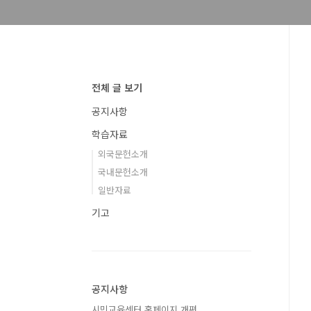
전체 글 보기
공지사항
학습자료
외국문헌소개
국내문헌소개
일반자료
기고
공지사항
시민교육센터 홈페이지 개편