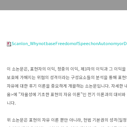
Scanlon_WhynotbaseFreedomofSpeechonAutonomyorD
이 소논문은, 표현자의 이익, 청중의 이익, 제3자의 이익과 그 이익을
보호에 가해지는 위협의 성격이라는 구성요소들의 분석을 통해 표현의
자유에 대한 후기 이론을 중요하게 개괄하는 소논문입니다. 자세한 내
움>에 "자율성에 기초한 표현의 자유 이론"인 전기 이론과의 대비와
니다.
위 소논문은 표현의 자유 이론 뿐만 아니라, 헌법 기본권의 성격(일정