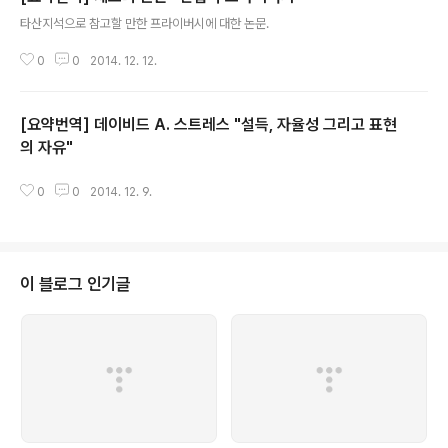
글 내용
타산지석으로 참고할 만한 프라이버시에 대한 논문.
0
0
2014. 12. 12.
[요약번역] 데이비드 A. 스트레스 "설득, 자율성 그리고 표현
의 자유"
글 내용
0
0
2014. 12. 9.
이 블로그 인기글