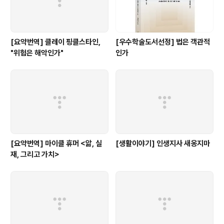
[요약번역] 클레이 핑클스타인,
[우수학술도서선정] 법은 객관적
"위험은 해악인가"
인가
[요약번역] 마이클 휴머 <앎, 실
[생활이야기] 인생지사 새옹지마
재, 그리고 가치>