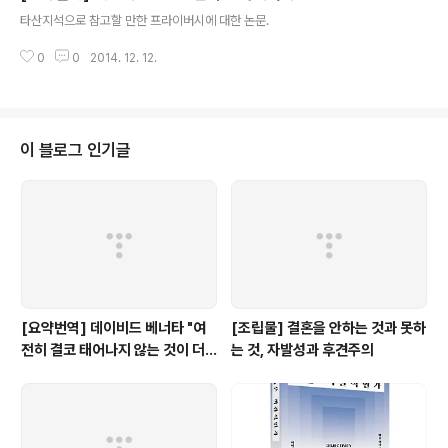
글 내용
타산지석으로 참고할 만한 프라이버시에 대한 논문.
0
0
2014. 12. 12.
이 블로그 인기글
[요약번역] 데이비드 베너타 "여
[조립물] 결혼을 안하는 것과 못하
전히 결코 태어나지 않는 것이 더
는 것, 자발성과 후견주의
낫다: 내 비판자들에 대한 답변"