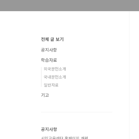
전체 글 보기
공지사항
학습자료
외국문헌소개
국내문헌소개
일반자료
기고
공지사항
시민교육센터 홈페이지 개편