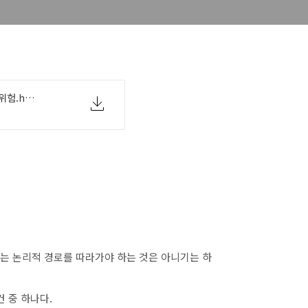
지나구스타프손_적극적자유의심리적위험.hwp
보는 논리적 경로를 따라가야 하는 것은 아니기는 하
 중 하나다.