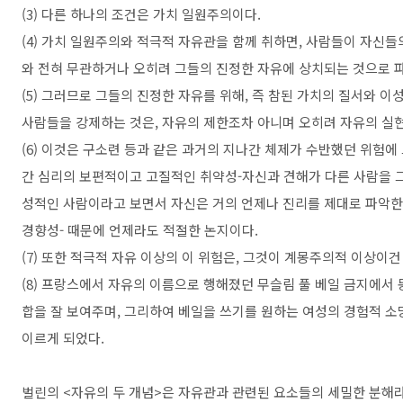
(3) 다른 하나의 조건은 가치 일원주의이다.
(4) 가치 일원주의와 적극적 자유관을 함께 취하면, 사람들이 자신들
와 전혀 무관하거나 오히려 그들의 진정한 자유에 상치되는 것으로 
(5) 그러므로 그들의 진정한 자유를 위해, 즉 참된 가치의 질서와 이
사람들을 강제하는 것은, 자유의 제한조차 아니며 오히려 자유의 실
(6) 이것은 구소련 등과 같은 과거의 지나간 체제가 수반했던 위험에
간 심리의 보편적이고 고질적인 취약성-자신과 견해가 다른 사람을 
성적인 사람이라고 보면서 자신은 거의 언제나 진리를 제대로 파악한
경향성- 때문에 언제라도 적절한 논지이다.
(7) 또한 적극적 자유 이상의 이 위험은, 그것이 계몽주의적 이상이
(8) 프랑스에서 자유의 이름으로 행해졌던 무슬림 풀 베일 금지에서
합을 잘 보여주며, 그리하여 베일을 쓰기를 원하는 여성의 경험적 
이르게 되었다.
벌린의 <자유의 두 개념>은 자유관과 관련된 요소들의 세밀한 분해