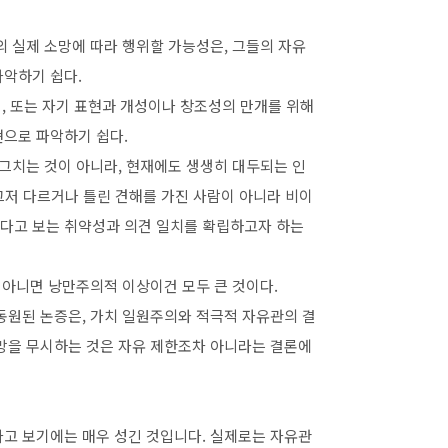
의 실제 소망에 따라 행위할 가능성은, 그들의 자유
파악하기 쉽다.
성, 또는 자기 표현과 개성이나 창조성의 만개를 위해
현으로 파악하기 쉽다.
 그치는 것이 아니라, 현재에도 생생히 대두되는 인
그저 다르거나 틀린 견해를 가진 사람이 아니라 비이
다고 보는 취약성과 의견 일치를 확립하고자 하는
건 아니면 낭만주의적 이상이건 모두 큰 것이다.
 동원된 논증은, 가치 일원주의와 적극적 자유관의 결
소망을 무시하는 것은 자유 제한조차 아니라는 결론에
라고 보기에는 매우 성긴 것입니다. 실제로는 자유관