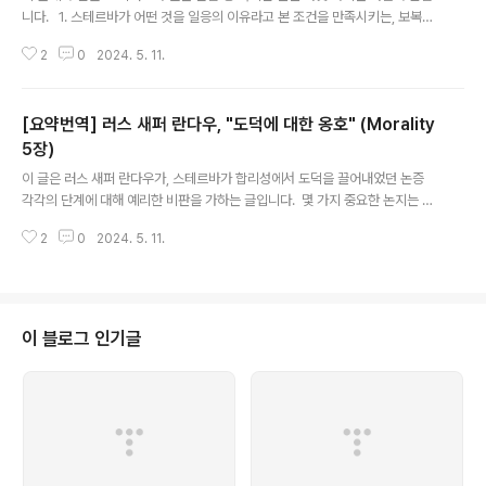
니다. 1. 스테르바가 어떤 것을 일응의 이유라고 본 조건을 만족시키는, 보복의
이유와 같은 것이 있다. 2. 스테르바의 범주인 이타적 이유와 사리적 이유에 포
2
0
2024. 5. 11.
함되지 않는 충실, 성실성, 헌신, 호혜성과 같은 다른 이유들이 있다. 3. 스테르
바의 '순위 매기기' 관념은 여러가지 이유들을 고려해야 하는 상황에서 최종적
인 도덕적 결론을 알려주는 역할을 제대로 할 수 없다. 4. 스테르바가 빈자의 소
[요약번역] 러스 새퍼 란다우, "도덕에 대한 옹호" (Morality
극적 자유가 우선하는 상황에서 빈자에게 부과한 상환 요건은 정당화되지 않는
다. 5. 재산권은 도덕의 논의밖에서 고정된 것이 아니라 그 내용 자체가 도덕의
5장)
글 내용
내용으로 정해져야 하는 것이다.
이 글은 러스 새퍼 란다우가, 스테르바가 합리성에서 도덕을 끌어내었던 논증
각각의 단계에 대해 예리한 비판을 가하는 글입니다. 몇 가지 중요한 논지는 다
음과 같습니다. 1. 스테르바는 사리적 이유와 이타적 이유 모두에 일응의 유관
2
0
2024. 5. 11.
성을 부여해야 한다고 하면서, 사실은 비례적 유관성을 부여하고 있다. 2. 스테
르바가 일응의 유관성을 부여하는 조건을 충족하는 다른 이유(욕구, 헌신)도 있
다. 3. 모든 비도덕성이 자기 이익과 다른 사람의 이익을 잘 절충하지 못하였다
는 것에서 비롯되는 것이 아니다. (유토피아적 신념의 관철, 그리고 강한 후견주
의 등등)4. 절충으로서의 도덕은, 무관해야 하는 자기 또는 타인의 이익이 유관
이 블로그 인기글
한 요소로 들어오게끔 한다. 예를 들어 고문하는 사람이 쾌락을 많이 느낄수록
고문자의 ..