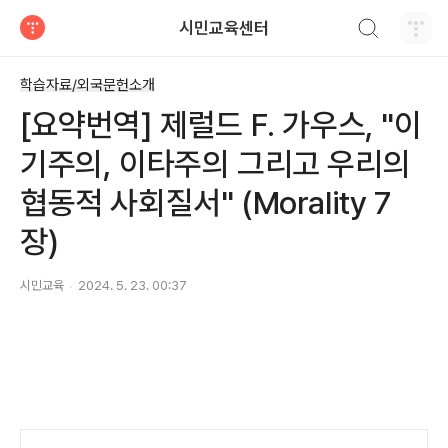
검색하기
시민교육센터
티스토리
학습자료/외국문헌소개
[요약번역] 제럴드 F. 가우스, "이
기주의, 이타주의 그리고 우리의
협동적 사회질서" (Morality 7
장)
시민교육
2024. 5. 23. 00:37