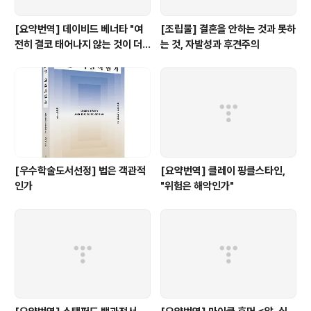
[요약번역] 데이비드 베너타 "여
[조립물] 결혼을 안하는 것과 못하
전히 결코 태어나지 않는 것이 더
는 것, 자발성과 후견주의
낫다: 내 비판자들에 대한 답변"
[우수학술도서선정] 법은 객관적
[요약번역] 클레이 핑클스타인,
인가
"위험은 해악인가"