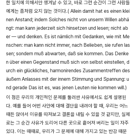
한 일치에 의해서만 생겨날 수 있고
,
바로 그런 순간이 그런 사람들
에게는 좀처럼 오지 않는 것이다
.( Allein damit hat es einen klei
nen Anstand; indem Solches nicht von unserm Willen abhä
ngt: man kann jederzeit sich hinsetzen und lesen; nicht ab
er
—
und denken. Es ist nämlich mit Gedanken, wie mit Me
nschen: man kann nicht immer, nach Belieben, sie rufen las
sen; sondern muß abwarten, daß sie kommen. Das Denke
n über einen Gegenstand muß sich von selbst einstellen, d
urch ein glückliches, harmonirendes Zusammentreffen des
äußern Anlasses mit der innern Stimmung und Spannung: u
nd gerade Das ist es, was jenen Leuten nie kommen will.)
이 점은 우리의 개인적인 문제를 둘러싼 사유에서도 쉽게 설명된
다
.
예를 들어 어떤 사안에 대해 결단을 내려야 할 때
,
우리는 어느
때든 앉아서 이유를 따져보고 결론을 내릴 수 있을 것 같지만
,
실제
로는 그 순간 사유가 도리어 다른 곳으로 흩어져 버리는 일이 자주
있다
.
이는 때때로
,
우리가 그 문제에 대해 가지고 있는 반감 때문