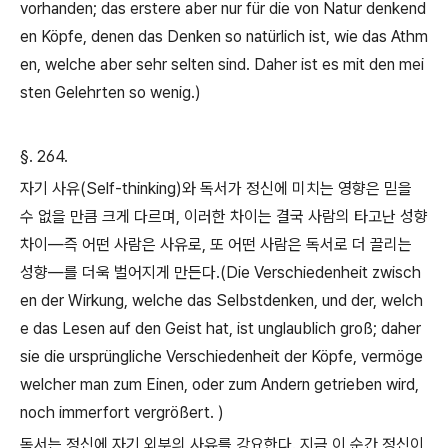
vorhanden; das erstere aber nur für die von Natur denkend
en Köpfe, denen das Denken so natürlich ist, wie das Athm
en, welche aber sehr selten sind. Daher ist es mit den mei
sten Gelehrten so wenig.)
§. 264.
자기 사유
(Self-thinking)
와 독서가 정신에 미치는 영향은 믿을
수 없을 만큼 크게 다르며
,
이러한 차이는 결국 사람의 타고난 성향
차이
―
즉 어떤 사람은 사유로
,
또 어떤 사람은 독서로 더 끌리는
성향
―
를 더욱 벌어지게 만든다
.(Die Verschiedenheit zwisch
en der Wirkung, welche das Selbstdenken, und der, welch
e das Lesen auf den Geist hat, ist unglaublich groß; daher
sie die ursprüngliche Verschiedenheit der Köpfe, vermöge
welcher man zum Einen, oder zum Andern getrieben wird,
noch immerfort vergrößert. )
독서는 정신에 자기 외부의 사유를 강요한다
.
지금 이 순간 정신이