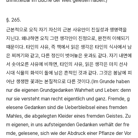
unmittelbar im Buche der Welt gelesen haben.)
§. 265.
근본적으로 오직 자기 자신의 근본 사유만이 진실성과 생명력을
지닌다
.
왜냐하면 오직 그런 생각만이 진정으로
,
완전히 이해되기
때문이다
.
타인의 사유
,
즉 책에서 읽은 생각은 타인의 식사에서 남
은 찌꺼기와 같고
,
다른 정신이 벗어놓은 옷과도 같다
.
자기 내면에
서 솟아오른 사유에 비하면
,
타인의 사유
,
읽은 생각은 마치 선사
시대 식물의 화석이 돌에 남은 흔적인 것과 같다
.
그것은 봄날에 피
어난 생생한 꽃과는 본질적으로 다른 것이다
.(Im Grunde haben
nur die eigenen Grundgedanken Wahrheit und Leben: denn
nur sie versteht man recht eigentlich und ganz. Fremde, g
elesene Gedanken sind die Ueberbleibsel eines fremden
Mahles, die abgelegten Kleider eines fremden Geistes. Zu
m eigenen, in uns aufsteigenden Gedanken verhält der fre
mde, gelesene, sich wie der Abdruck einer Pflanze der Vor