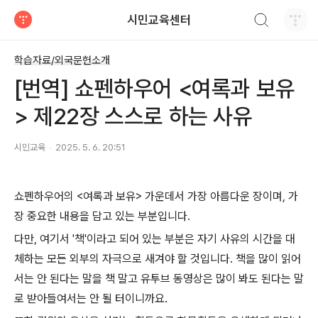
검색하기
시민교육센터
티스토리
학습자료/외국문헌소개
[번역] 쇼펜하우어 <여록과 보유
> 제22장 스스로 하는 사유
시민교육
2025. 5. 6. 20:51
쇼펜하우어의 <여록과 보유> 가운데서 가장 아름다운 장이며, 가
장 중요한 내용을 담고 있는 부분입니다.
다만, 여기서 '책'이라고 되어 있는 부분은 자기 사유의 시간을 대
체하는 모든 외부의 자극으로 새겨야 할 것입니다. 책을 많이 읽어
서는 안 된다는 말을 책 말고 유투브 동영상은 많이 봐도 된다는 말
로 받아들여서는 안 될 터이니까요.