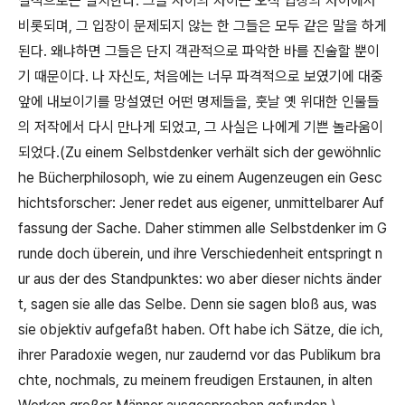
질적으로는 일치한다
.
그들 사이의 차이는 오직 입장의 차이에서
비롯되며
,
그 입장이 문제되지 않는 한 그들은 모두 같은 말을 하게
된다
.
왜냐하면 그들은 단지 객관적으로 파악한 바를 진술할 뿐이
기 때문이다
.
나 자신도
,
처음에는 너무 파격적으로 보였기에 대중
앞에 내보이기를 망설였던 어떤 명제들을
,
훗날 옛 위대한 인물들
의 저작에서 다시 만나게 되었고
,
그 사실은 나에게 기쁜 놀라움이
되었다
.(Zu einem Selbstdenker verhält sich der gewöhnlic
he Bücherphilosoph, wie zu einem Augenzeugen ein Gesc
hichtsforscher: Jener redet aus eigener, unmittelbarer Auf
fassung der Sache. Daher stimmen alle Selbstdenker im G
runde doch überein, und ihre Verschiedenheit entspringt n
ur aus der des Standpunktes: wo aber dieser nichts änder
t, sagen sie alle das Selbe. Denn sie sagen bloß aus, was
sie objektiv aufgefaßt haben. Oft habe ich Sätze, die ich,
ihrer Paradoxie wegen, nur zaudernd vor das Publikum bra
chte, nochmals, zu meinem freudigen Erstaunen, in alten