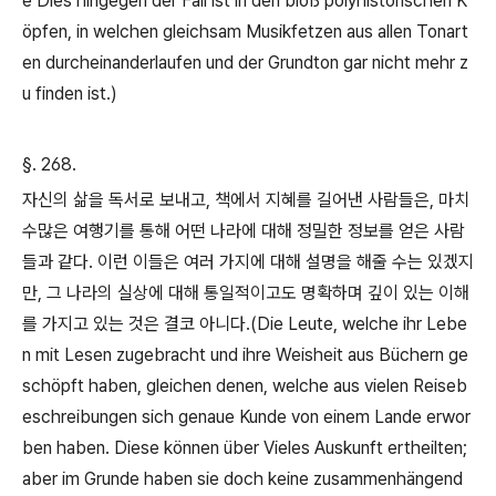
e Dies hingegen der Fall ist in den bloß polyhistorischen K
öpfen, in welchen gleichsam Musikfetzen aus allen Tonart
en durcheinanderlaufen und der Grundton gar nicht mehr z
u finden ist.)
§. 268.
자신의 삶을 독서로 보내고
,
책에서 지혜를 길어낸 사람들은
,
마치
수많은 여행기를 통해 어떤 나라에 대해 정밀한 정보를 얻은 사람
들과 같다
.
이런 이들은 여러 가지에 대해 설명을 해줄 수는 있겠지
만
,
그 나라의 실상에 대해 통일적이고도 명확하며 깊이 있는 이해
를 가지고 있는 것은 결코 아니다
.(Die Leute, welche ihr Lebe
n mit Lesen zugebracht und ihre Weisheit aus Büchern ge
schöpft haben, gleichen denen, welche aus vielen Reiseb
eschreibungen sich genaue Kunde von einem Lande erwor
ben haben. Diese können über Vieles Auskunft ertheilten;
aber im Grunde haben sie doch keine zusammenhängend