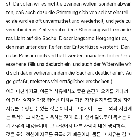
st. Da sollen wir es nicht erzwingen wollen, sondern abwar
ten, daß auch dazu die Stimmung sich von selbst einstell
e: sie wird es oft unvermuthet und wiederholt; und jede zu
verschiedener Zeit verschiedene Stimmung wirft ein ande
res Licht auf die Sache. Dieser langsame Hergang ist es,
den man unter dem Reifen der Entschlüsse versteht. Den
n das Pensum muß vertheilt werden, manches früher Ueb
ersehene fällt uns dadurch ein, und auch der Widerwille wir
d sich dabei verlieren, indem die Sachen, deutlicher in’s Au
ge gefaßt, meistens viel erträglicher erscheinen.)
이와 마찬가지로
,
이론적 사유에서도 좋은 순간이 오기를 기다려
야 한다
.
심지어 가장 뛰어난 머리를 가진 자라 할지라도 항상 자기
사유를 수행할 수 있는 것은 아니다
.
그렇기에 그는 그 외의 시간에
는 독서에 그 시간을 사용하는 것이 옳다
.
앞서 말했듯이 독서는 자
기 사유의 대용물이며
,
그 과정에서 다른 사람이 대신 생각해주는
것을 통해 정신에 재료를 공급하기 때문이다
.
물론 그 사유는 결코