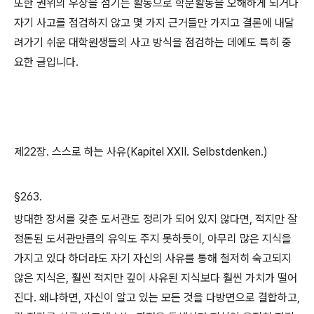
또한 권위의 우상을 섬기는 활동으로 학문활동을 오해하게 되거나
자기 사고를 점검하지 않고 몇 가지 근거들만 가지고 결론에 내달
려가기 쉬운 대학원생들의 사고 방식을 점검하는 데에도 특히 중
요한 글입니다.
제
22
장
.
스스로 하는 사유
(Kapitel XXII. Selbstdenken.)
§263.
방대한 장서를 갖춘 도서관도 정리가 되어 있지 않다면
,
적지만 잘
정돈된 도서관만큼의 유익도 주지 못하듯이
,
아무리 많은 지식을
가지고 있다 하더라도 자기 자신의 사유를 통해 철저히 숙고되지
않은 지식은
,
훨씬 적지만 깊이 사유된 지식보다 훨씬 가치가 떨어
진다
.
왜냐하면
,
자신이 알고 있는 모든 것을 다방면으로 결합하고
,