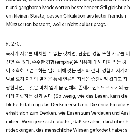
n und gangbaren Modeworten bestehender Stil gleicht ein
em kleinen Staate, dessen Cirkulation aus lauter fremden
Münzsorten besteht, weil er nicht selbst prägt.)
§. 270.
독서가 사유를 대체할 수 없는 것처럼
,
단순한 경험 또한 사유를 대
신할 수 없다
.
순수한 경험
(empirie)
은 사유에 대해 마치 먹는 것
이 소화하고 흡수하는 일에 대해 갖는 관계와 같다
.
경험이 자기야
말로 오직 자기의 발견을 통해 인류의 지식을 증진시켜 왔다고 자
랑한다면
,
그것은 마치 입이 몸 전체의 존재가 전적으로 자기의 공
이라 자랑하는 것과 같다
.(So wenig, wie das Lesen, kann die
bloße Erfahrung das Denken ersetzen. Die reine Empirie v
erhält sich zum Denken, wie Essen zum Verdauen und Assi
miliren. Wenn jene sich brüstet, daß sie allein, durch ihre E
ntdeckungen, das menschliche Wissen gefördert habe; s