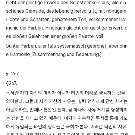
sieht der geistige Erwerb des Selbstdenkers aus, wie ein
schönes Gemälde, das lebendig hervortritt, mit richtigem
Lichte und Schatten, gehaltenem Ton, vollkommener Har
monie der Farben. Hingegen gleicht der geistige Erwerb d
es bloßen Gelehrten einer großen Palette, voll
bunter Farben, allenfalls systematisch geordnet, aber ohn
e Harmonie, Zusammenhang und Bedeutung.)
§. 267.
§267.
독서란 자기 자신의 머리가 아니라 타인의 머리로 생각하는 것을
의미한다
.
그런데 자기 자신의 사유는
,
설령 엄격하게 닫힌 체계는
아닐지라도
,
언제나 통일된 전체
,
곧 하나의 사유 체계를 형성하려
는 성향을 지니고 있기 때문에
,
여기에 지속적인 독서를 통해 과도
하게 유입되는 타인의 생각들은 극히 해롭다
.
이러한 타인의 사유