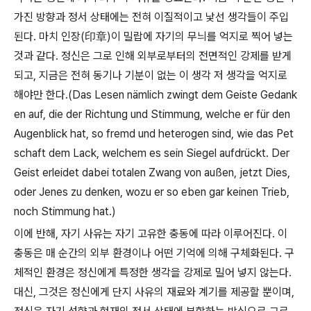
가진 방향과 정서 상태에는 전혀 이질적이고 낯선 생각들이 주입
된다
.
마치 인장
(
印章
)
이 밀랍에 자기의 무늬를 억지로 찍어 넣는
것과 같다
.
정신은 그로 인해 외부로부터의 전면적인 강제를 받게
되고
,
지금은 전혀 동기나 기분이 없는 이 생각 저 생각을 억지로
해야만 한다
.(Das Lesen nämlich zwingt dem Geiste Gedank
en auf, die der Richtung und Stimmung, welche er für den
Augenblick hat, so fremd und heterogen sind, wie das Pet
schaft dem Lack, welchem es sein Siegel aufdrückt. Der
Geist erleidet dabei totalen Zwang von außen, jetzt Dies,
oder Jenes zu denken, wozu er so eben gar keinen Trieb,
noch Stimmung hat.)
이에 반해
,
자기 사유는 자기 고유한 충동에 따라 이루어진다
.
이
충동은 매 순간의 외부 환경이나 어떤 기억에 의해 구체화된다
.
구
체적인 환경은 정신에게 특정한 생각을 강제로 밀어 넣지 않는다
.
대신
,
그것은 정신에게 단지 사유의 재료와 계기를 제공할 뿐이며
,