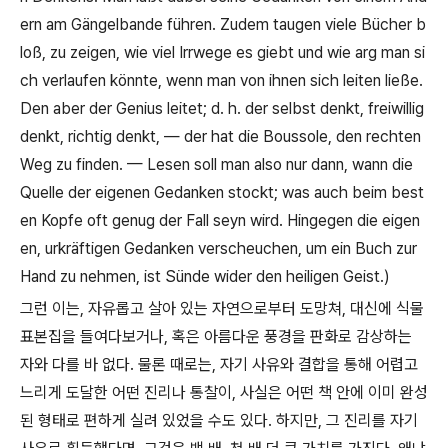
ern am Gängelbande führen. Zudem taugen viele Bücher b
loß, zu zeigen, wie viel Irrwege es giebt und wie arg man si
ch verlaufen könnte, wenn man von ihnen sich leiten ließe.
Den aber der Genius leitet; d. h. der selbst denkt, freiwillig
denkt, richtig denkt,
—
der hat die Boussole, den rechten
Weg zu finden.
—
Lesen soll man also nur dann, wann die
Quelle der eigenen Gedanken stockt; was auch beim best
en Kopfe oft genug der Fall seyn wird. Hingegen die eigen
en, urkräftigen Gedanken verscheuchen, um ein Buch zur
Hand zu nehmen, ist Sünde wider den heiligen Geist.)
그런 이는
,
자유롭고 살아 있는 자연으로부터 도망쳐
,
대신에 식물
표본집을 들여다보거나
,
혹은 아름다운 풍경을 판화로 감상하는
자와 다를 바 없다
.
물론 때로는
,
자기 사유와 결합을 통해 어렵고
느리게 도달한 어떤 진리나 통찰이
,
사실은 어떤 책 안에 이미 완성
된 형태로 편하게 실려 있었을 수도 있다
.
하지만
,
그 진리를 자기