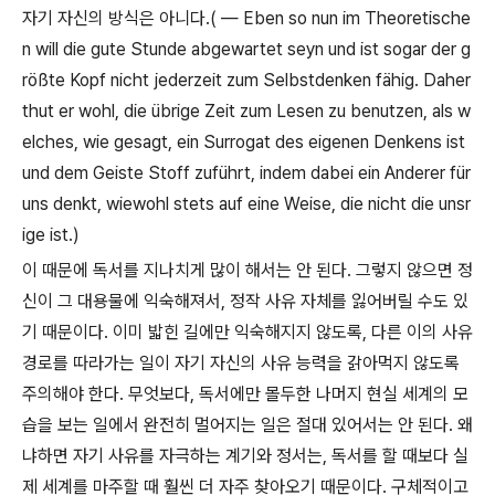
자기 자신의 방식은 아니다
.(
—
Eben so nun im Theoretische
n will die gute Stunde abgewartet seyn und ist sogar der g
rößte Kopf nicht jederzeit zum Selbstdenken fähig. Daher
thut er wohl, die übrige Zeit zum Lesen zu benutzen, als w
elches, wie gesagt, ein Surrogat des eigenen Denkens ist
und dem Geiste Stoff zuführt, indem dabei ein Anderer für
uns denkt, wiewohl stets auf eine Weise, die nicht die unsr
ige ist.)
이 때문에 독서를 지나치게 많이 해서는 안 된다
.
그렇지 않으면 정
신이 그 대용물에 익숙해져서
,
정작 사유 자체를 잃어버릴 수도 있
기 때문이다
.
이미 밟힌 길에만 익숙해지지 않도록
,
다른 이의 사유
경로를 따라가는 일이 자기 자신의 사유 능력을 갉아먹지 않도록
주의해야 한다
.
무엇보다
,
독서에만 몰두한 나머지 현실 세계의 모
습을 보는 일에서 완전히 멀어지는 일은 절대 있어서는 안 된다
.
왜
냐하면 자기 사유를 자극하는 계기와 정서는
,
독서를 할 때보다 실
제 세계를 마주할 때 훨씬 더 자주 찾아오기 때문이다
.
구체적이고