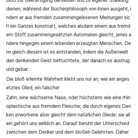
bloß zur Bekräftigung derselben und zu eigener Stärkung
dienen; während der Bücherphilosoph von ihnen ausgeht, i
ndem er aus fremden zusammengelesenen Meinungen sic
h ein Ganzes konstruirt, welches alsdann einem aus fremd
em Stoff zusammengesetzten Automaten gleicht, jenes a
ndere hingegen einem lebenden erzeugten Menschen. De
nn gleich diesem ist es entstanden, indem die Außenwelt
den denkenden Geist befruchtete, der danach es austrug
und gebar.
Die bloß erlernte Wahrheit klebt uns nur an, wie ein anges
etztes Glied, ein falscher
Zahn, eine wächserne Nase, oder höchstens wie eine rhin
oplastische aus fremdem Fleische; die durch eigenes Den
ken erworbene aber gleicht dem natürlichen Gliede: sie all
ein gehört uns wirklich an. Darauf beruht der Unterschied
zwischen dem Denker und dem bloßen Gelehrten. Daher