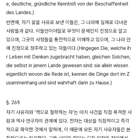
e, deutliche, gründliche Kenntniß von der Beschaffenheit
des Landes.)
반면에
,
자기 삶을 사유로 보낸 이들은
,
그 나라에 실제로 다녀온
사람들과 같다
.
이들만이야말로 무엇이 문제인지 진정으로 알고
있으며
,
그곳의 사정들을 통전적으로 이해하고 있으며
,
그 나라 안
에 진정으로 정주하고 있는 자들이다
.(Hingegen Die, welche ih
r Leben mit Denken zugebracht haben, gleichen Solchen,
die selbst in jenem Lande gewesen sind: sie allein wissen
eigentlich wovon die Rede ist, kennen die Dinge dort im Z
usammenhang und sind wahrhaft darin zu Hause.)
§. 269.
자기 사유자와
‘
책으로 철학하는 자
’
는 마치 사건을 직접 목격한 사
람과 역사 연구자의 관계에 있다
.
전자는 대상을 직접적이고 즉각
적으로 파악한 것에서 말하며
,
이 때문에 모든 자기 사유자들은 본