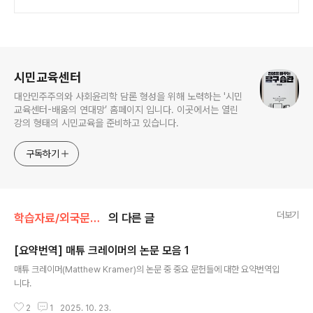
로그 정보
시민교육센터
대안민주주의와 사회윤리학 담론 형성을 위해 노력하는 '시민
교육센터-배움의 연대망’ 홈페이지 입니다. 이곳에서는 열린
강의 형태의 시민교육을 준비하고 있습니다.
구독하기
더보기
학습자료/외국문헌소개
의 다른 글
[요약번역] 매튜 크레이머의 논문 모음 1
글 내용
매튜 크레이머(Matthew Kramer)의 논문 중 중요 문헌들에 대한 요약번역입
니다.
2
1
2025. 10. 23.