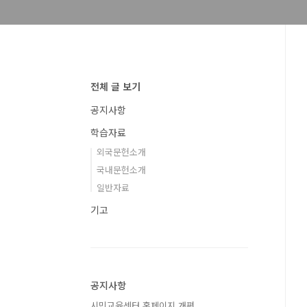
전체 글 보기
공지사항
학습자료
외국문헌소개
국내문헌소개
일반자료
기고
공지사항
시민교육센터 홈페이지 개편