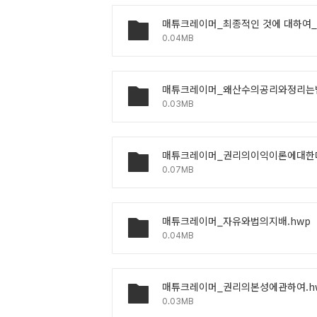
0.04MB
0.03MB
0.07MB
매튜크레이머_자유와법의지배.hwp
0.04MB
매튜크레이머_권리의본성에관하여.h
0.03MB