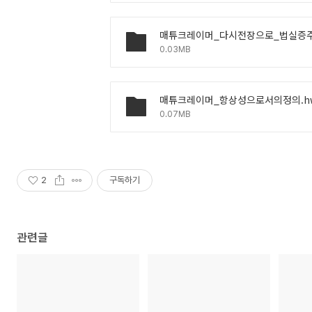
0.03MB
매튜크레이머_항상성으로서의정의.h
0.07MB
2
구독하기
관련글