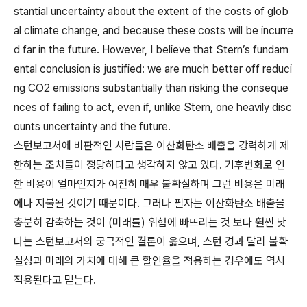
stantial uncertainty about the extent of the costs of glob
al climate change, and because these costs will be incurre
d far in the future. However, I believe that Stern’s fundam
ental conclusion is justified: we are much better off reduci
ng CO2 emissions substantially than risking the conseque
nces of failing to act, even if, unlike Stern, one heavily disc
ounts uncertainty and the future.
스턴보고서에 비판적인 사람들은 이산화탄소 배출을 강력하게 제
한하는 조치들이 정당하다고 생각하지 않고 있다. 기후변화로 인
한 비용이 얼마인지가 여전히 매우 불확실하며 그런 비용은 미래
에나 지불될 것이기 때문이다. 그러나 필자는 이산화탄소 배출을
충분히 감축하는 것이 (미래를) 위험에 빠뜨리는 것 보다 훨씬 낫
다는 스턴보고서의 궁극적인 결론이 옳으며, 스턴 경과 달리 불확
실성과 미래의 가치에 대해 큰 할인율을 적용하는 경우에도 역시
적용된다고 믿는다.