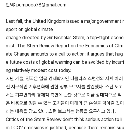
번역: pompoco78@gmail.com
Last fall, the United Kingdom issued a major government r
eport on global climate
change directed by Sir Nicholas Stern, a top-flight econo
mist. The Stern Review Report on the Economics of Clim
ate Change amounts to a call to action: it argues that hug
e future costs of global warming can be avoided by incurri
ng relatively modest cost today.
지난 가을, 영국은 일급 경제학자인 니콜라스 스턴경의 지휘 아래
전 지구적인 기후변화에 관한 정부 보고서를 발간했다. 스턴 보고
서는 기후변화의 경제적 측면에 관한 것으로 지금 상대적으로 적
은 비용으로 행할 수 있는 조치들이 미래의 큰 손실을 막아줄 것이
라는 내용을 담고 있다. 스턴 보고서는 행동을 요구하고 있다.
Critics of the Stern Review don’t think serious action to li
mit CO2 emissions is justified, because there remains sub