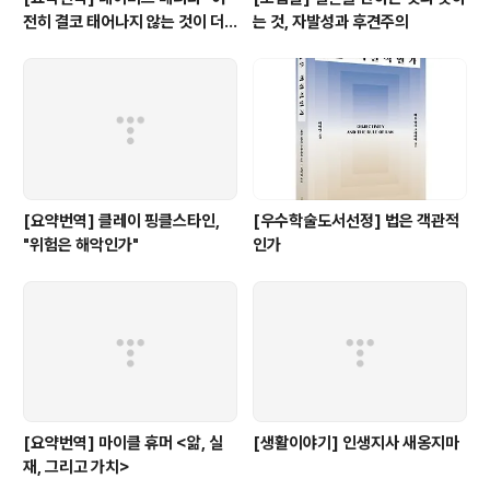
전히 결코 태어나지 않는 것이 더
는 것, 자발성과 후견주의
낫다: 내 비판자들에 대한 답변"
[요약번역] 클레이 핑클스타인,
[우수학술도서선정] 법은 객관적
"위험은 해악인가"
인가
[요약번역] 마이클 휴머 <앎, 실
[생활이야기] 인생지사 새옹지마
재, 그리고 가치>