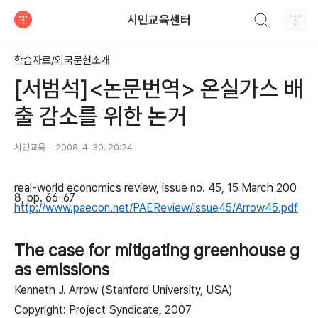
검색하기
시민교육센터
티스토리
학습자료/외국문헌소개
[서범석]<논문번역> 온실가스 배
출 감소를 위한 논거
시민교육
2008. 4. 30. 20:24
real-world economics review, issue no. 45, 15 March 200
8, pp. 66-67
http://www.paecon.net/PAEReview/issue45/Arrow45.pdf
The case for mitigating greenhouse g
as emissions
Kenneth J. Arrow (Stanford University, USA)
Copyright: Project Syndicate, 2007