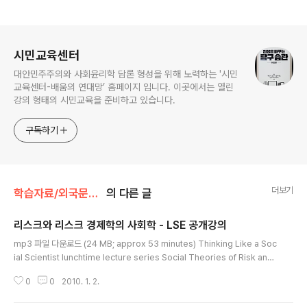
로그 정보
시민교육센터
대안민주주의와 사회윤리학 담론 형성을 위해 노력하는 '시민
교육센터-배움의 연대망’ 홈페이지 입니다. 이곳에서는 열린
강의 형태의 시민교육을 준비하고 있습니다.
구독하기
더보기
학습자료/외국문헌소개
의 다른 글
리스크와 리스크 경제학의 사회학 - LSE 공개강의
글 내용
mp3 파일 다운로드 (24 MB; approx 53 minutes) Thinking Like a Soc
ial Scientist lunchtime lecture series Social Theories of Risk and
Economic LifeDate: Thursday 3 December 2009 Speaker: Dr Nig
0
0
2010. 1. 2.
el Dodd In this lunchtime series of lectures, a selection of LSE's a
cademics from across the spectrum of the social sciences expla