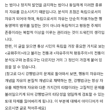
는 법이나 정치적 발언을 금지하는 법이나 동일하게 이러한 종류
의 자유를 감소시키기 때문입니다. 분석의 초점은 독립으로서의
자유가 되어야 하며, 독립으로서의 자유는 단순히 허용가능한 행
동영역의 범위를 일컫는 것이 아니라 독립적이고 평등한 주체의
존중이라는 복합적 이상을 이루는 권리라는 것이 드워킨의 생각입
니다.
한편, 이 글을 읽으면 통상 시민의 독립을 가장 중요한 가치로 보는
<공화주의>라고 불리는 전통과 <자유주의적 평등주의>의 전통이
분석도구와 논증도구는 다르지만 거의 그 정신이 가깝게 붙어 있
음을 알 수 있습니다.
(참고로 다시 강행법규의 문제로 돌아와서 보면, 행동의 자유라는
개념을 자유의 본질적 개념으로 채택하는 한, 강행법규는 항상 자
유를 제한하며 자유와 다른 가치간의 타협이라는 고질적인 문제를
불러일으키게 되어 강행법규의 타당성을 엄밀하게 검토할 수 있는
토대 자체를 잃어버리게 됩니다. 이 부분에 대해서 아이디어가 떠
오르시면 글로 적어주세요)