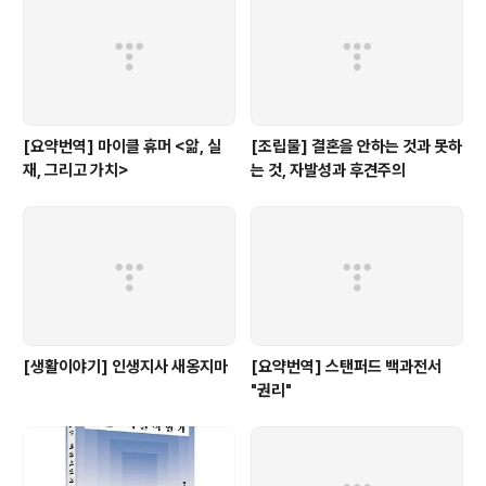
[요약번역] 마이클 휴머 <앎, 실
[조립물] 결혼을 안하는 것과 못하
재, 그리고 가치>
는 것, 자발성과 후견주의
[생활이야기] 인생지사 새옹지마
[요약번역] 스탠퍼드 백과전서
"권리"