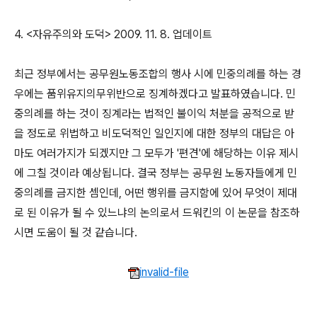
4. <자유주의와 도덕> 2009. 11. 8. 업데이트
최근 정부에서는 공무원노동조합의 행사 시에 민중의례를 하는 경
우에는 품위유지의무위반으로 징계하겠다고 발표하였습니다. 민
중의례를 하는 것이 징계라는 법적인 불이익 처분을 공적으로 받
을 정도로 위법하고 비도덕적인 일인지에 대한 정부의 대답은 아
마도 여러가지가 되겠지만 그 모두가 '편견'에 해당하는 이유 제시
에 그칠 것이라 예상됩니다. 결국 정부는 공무원 노동자들에게 민
중의례를 금지한 셈인데, 어떤 행위를 금지함에 있어 무엇이 제대
로 된 이유가 될 수 있느냐의 논의로서 드워킨의 이 논문을 참조하
시면 도움이 될 것 같습니다.
invalid-file