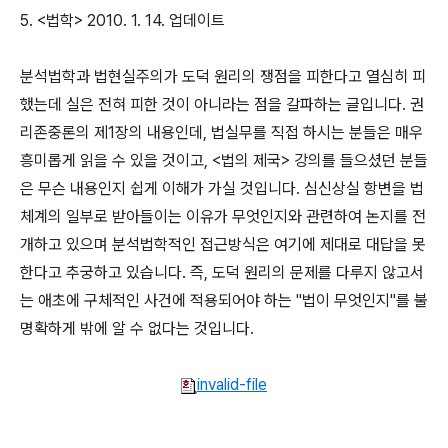
5. <법학> 2010. 1. 14. 업데이트
분석법학과 법현실주의가 도덕 원리의 쟁점을 피한다고 열심히 피
했는데 실은 전혀 피한 것이 아니라는 점을 갈파하는 글입니다. 권
리존중론의 제1장의 내용인데, 법실무를 직접 하시는 분들은 매우
흥미롭게 읽을 수 있을 것이고, <법의 제국> 강의를 들으셨던 분들
은 무슨 내용인지 쉽게 이해가 가실 것입니다. 심신상실 항변을 법
체계의 일부로 받아들이는 이유가 무엇인지와 관련하여 논지를 전
개하고 있으며 분석법학적인 접근방식은 여기에 제대로 대답을 못
한다고 추궁하고 있습니다. 즉, 도덕 원리의 문제를 다루지 않고서
는 애초에 구체적인 사건에 적용되어야 하는 "법이 무엇인지"를 불
명확하게 밖에 알 수 없다는 것입니다.
invalid-file