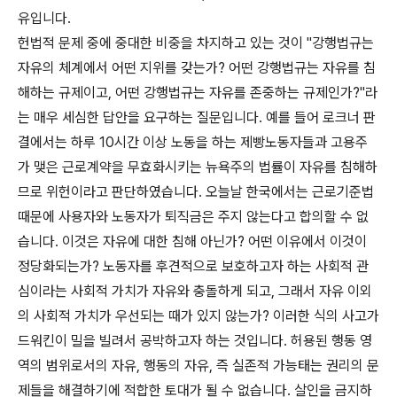
유입니다.
헌법적 문제 중에 중대한 비중을 차지하고 있는 것이 "강행법규는
자유의 체계에서 어떤 지위를 갖는가? 어떤 강행법규는 자유를 침
해하는 규제이고, 어떤 강행법규는 자유를 존중하는 규제인가?"라
는 매우 세심한 답안을 요구하는 질문입니다. 예를 들어 로크너 판
결에서는 하루 10시간 이상 노동을 하는 제빵노동자들과 고용주
가 맺은 근로계약을 무효화시키는 뉴욕주의 법률이 자유를 침해하
므로 위헌이라고 판단하였습니다. 오늘날 한국에서는 근로기준법
때문에 사용자와 노동자가 퇴직금은 주지 않는다고 합의할 수 없
습니다. 이것은 자유에 대한 침해 아닌가? 어떤 이유에서 이것이
정당화되는가? 노동자를 후견적으로 보호하고자 하는 사회적 관
심이라는 사회적 가치가 자유와 충돌하게 되고, 그래서 자유 이외
의 사회적 가치가 우선되는 때가 있지 않는가? 이러한 식의 사고가
드워킨이 밀을 빌려서 공박하고자 하는 것입니다. 허용된 행동 영
역의 범위로서의 자유, 행동의 자유, 즉 실존적 가능태는 권리의 문
제들을 해결하기에 적합한 토대가 될 수 없습니다. 살인을 금지하