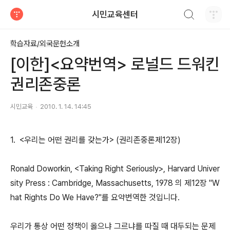
검색하기
시민교육센터
티스토리
학습자료/외국문헌소개
[이한]<요약번역> 로널드 드워킨
권리존중론
시민교육
2010. 1. 14. 14:45
1. <우리는 어떤 권리를 갖는가> (권리존중론제12장)
Ronald Doworkin, <Taking Right Seriously>, Harvard Univer
sity Press : Cambridge, Massachusetts, 1978 의 제12장 "W
hat Rights Do We Have?"를 요약번역한 것입니다.
우리가 통상 어떤 정책이 옳으냐 그르냐를 따질 때 대두되는 문제