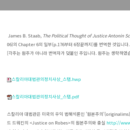
James B. Staab,
The Political Thought of Justice Antonin S
06)의 Chapter 6의 일부(
p.176부터 6장끝까지)를 번역한 것입니다.
[각주는 원주가 아니라 번역자가 덧붙인 주입니다. 원주는 생략하였
스칼리아대법관의정치사상_스탭.hwp
스칼리아대법관의정치사상_스탭.pdf
스칼리아 대법관은 미국의 우익 법해석론인 '원본주의'(originalim
드 드워킨의 <Justice on Robes>의 원본주의와 충실
http://www