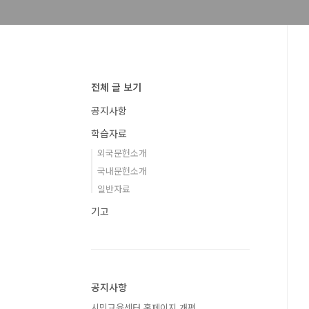
전체 글 보기
공지사항
학습자료
외국문헌소개
국내문헌소개
일반자료
기고
공지사항
시민교육센터 홈페이지 개편