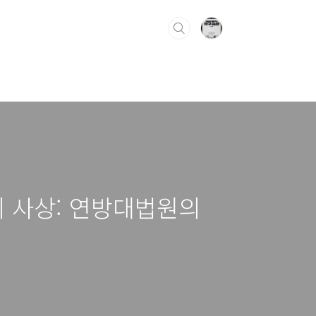
치 사상: 연방대법원의