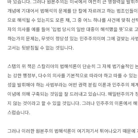
바 있습니다. 그러나 원본주의는 미국에서 여전히 큰 영향력을 발휘
개념에 기대어서 법해석의 문제를 단 칼에 자르려고 하는 법조인들이 
으로 해석될 수 있는지도 모른 채, 그 중 어느 하나를 사건에 맞춰 
자의 의사를 예를 들어 '입법 당시의 일반 대중이 해석했을 뜻'으로
하는가의 문제는, 무엇이 정당성 있는 민주주의이며 그에 걸맞는 사
고서는 뒷받침될 수 없는 것입니다.
스탭의 위 책은 스칼리아의 법해석론이 단순히 그 자체 법기술적인 논
는 강한 행정부, 다수의 의사를 기본적으로 따라야 하고 따를 수 있는
성을 발휘해야 하는 사법부라는 어떤 권력 분립 이론과 민주주의 체
이념에 의해 구축되는 것임을 잘 드러내고 있습니다. 해밀턴주의가
지 않는 것이라고 할 수 있을 것입니다. 그러나 민주주의 이론에서 
스럽습니다.
그러나 이러한 원본주의 법해석론이 여기저기서 튀어나오기 때문에 