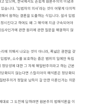
하고 있으며, 한국에서도 손쉽게 원본주의의 이념과
있습니다. '입법자의 의사'라는 것이 어떻게 다의적
선택해서 원하는 결론을 도출하는 식입니다. 설사 입법
 고정시킨다고 하여도 왜 그 해석에 지금 구속되어야
법심사인가에 관한 원리에 관한 질문을 해결하지 않
리에 의해서 나오는 것이 아니라, 폭넓은 권한을 갖
 입법부, 소수를 보호하는 좁은 범위의 일에만 독립
계 정당성에 대한 그 자체 해밀턴주의라고 하는 근본
 정당화되지 않는다면 스칼리아의 해석론은 정당화되
해밀턴주의가 정말로 납득이 갈 만한 이론인가는 의문
제대로 그 도전에 답하려면 원본주의 법해석론을 이