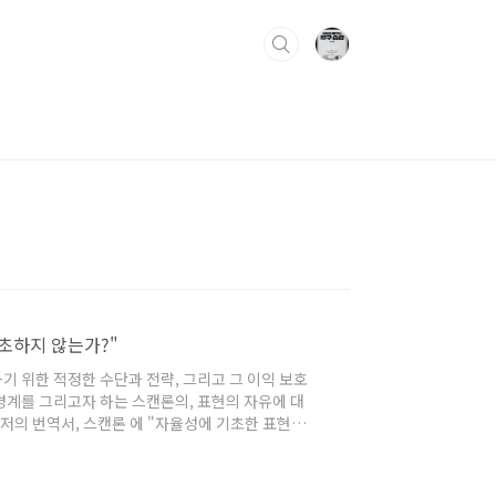
초하지 않는가?"
하기 위한 적정한 수단과 전략, 그리고 그 이익 보호
계를 그리고자 하는 스캔론의, 표현의 자유에 대
저의 번역서, 스캔론 에 "자율성에 기초한 표현의
시기 바랍니다. 위 소논문은 표현의 자유 이론 뿐
정사나 판례사가 헌법 해석에 미치는 영향의 한계, 헌
현의 자유를 민주주의에..