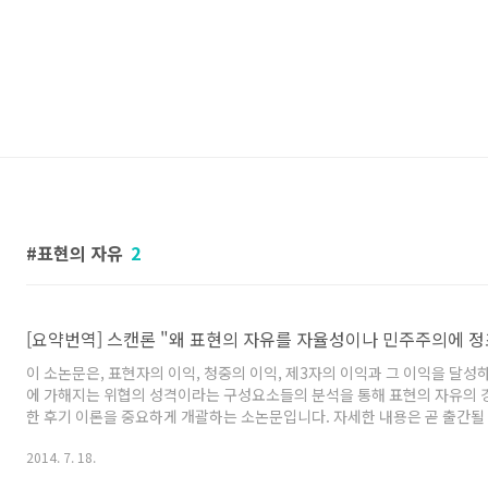
표현의 자유
2
[요약번역] 스캔론 "왜 표현의 자유를 자율성이나 민주주의에 정
이 소논문은, 표현자의 이익, 청중의 이익, 제3자의 이익과 그 이익을 달성
에 가해지는 위협의 성격이라는 구성요소들의 분석을 통해 표현의 자유의 경
한 후기 이론을 중요하게 개괄하는 소논문입니다. 자세한 내용은 곧 출간될 
자유 이론"인 전기 이론과의 대비와 함께 자세히 서술되어 있습니다. 기대하
2014. 7. 18.
만 아니라, 헌법 기본권의 성격(일정한 이익 보호의 성격), 그리고 헌법 제
법 해석의 재고의 계기를 밝히고 있다는 점에서 중요합니다. 그리고 특히 표